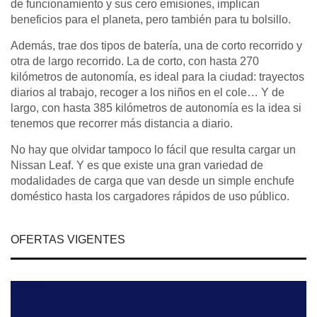
de funcionamiento y sus cero emisiones, implican
beneficios para el planeta, pero también para tu bolsillo.
Además, trae dos tipos de batería, una de corto recorrido y
otra de largo recorrido. La de corto, con hasta 270
kilómetros de autonomía, es ideal para la ciudad: trayectos
diarios al trabajo, recoger a los niños en el cole… Y de
largo, con hasta 385 kilómetros de autonomía es la idea si
tenemos que recorrer más distancia a diario.
No hay que olvidar tampoco lo fácil que resulta cargar un
Nissan Leaf. Y es que existe una gran variedad de
modalidades de carga que van desde un simple enchufe
doméstico hasta los cargadores rápidos de uso público.
OFERTAS VIGENTES