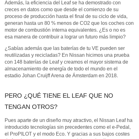
Además, la eficiencia del Leaf se ha demostrado con
creces en datos como que desde el comienzo de su
proceso de producción hasta el final de su ciclo de vida,
generan hasta un 80 % menos de CO2 que los coches con
motor de combustión interna equivalentes. ¿Es o no es
esa manera de contribuir a lograr un futuro más limpio?
¿Sabías además que las baterías de tu VE pueden ser
reutilizadas y recicladas? En Nissan hicimos una prueba
con 148 baterías de Leaf y creamos el mayor sistema de
almacenamiento de energía de todo el mundo en el
estadio Johan Cruijff Arena de Ámsterdam en 2018.
PERO ¿QUÉ TIENE EL LEAF QUE NO
TENGAN OTROS?
Pues aparte de un diseño muy atractivo, el Nissan Leaf ha
introducido tecnologías sin precedentes como el e-Pedal,
el ProPILOT y el modo Eco. Y gracias a sus bajos costes